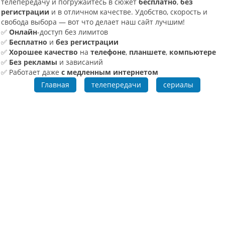
телепередачу и погружайтесь в сюжет
бесплатно
,
без
регистрации
и в отличном качестве. Удобство, скорость и
свобода выбора — вот что делает наш сайт лучшим!
✅
Онлайн
-доступ без лимитов
✅
Бесплатно
и
без регистрации
✅
Хорошее качество
на
телефоне
,
планшете
,
компьютере
✅
Без рекламы
и зависаний
✅ Работает даже
с медленным интернетом
Главная
телепередачи
сериалы