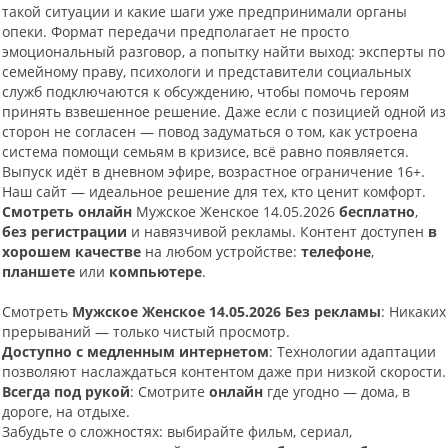
такой ситуации и какие шаги уже предпринимали органы
опеки. Формат передачи предполагает не просто
эмоциональный разговор, а попытку найти выход: эксперты по
семейному праву, психологи и представители социальных
служб подключаются к обсуждению, чтобы помочь героям
принять взвешенное решение. Даже если с позицией одной из
сторон не согласен — повод задуматься о том, как устроена
система помощи семьям в кризисе, всё равно появляется.
Выпуск идёт в дневном эфире, возрастное ограничение 16+.
Наш сайт — идеальное решение для тех, кто ценит комфорт.
Смотреть онлайн
Мужское Женское 14.05.2026
бесплатно
,
без регистрации
и навязчивой рекламы. Контент доступен
в
хорошем качестве
на любом устройстве:
телефоне
,
планшете
или
компьютере
.
Смотреть
Мужское Женское 14.05.2026 Без рекламы
: Никаких
прерываний — только чистый просмотр.
Доступно с медленным интернетом
: Технологии адаптации
позволяют наслаждаться контентом даже при низкой скорости.
Всегда под рукой
: Смотрите
онлайн
где угодно — дома, в
дороге, на отдыхе.
Забудьте о сложностях: выбирайте фильм, сериал,