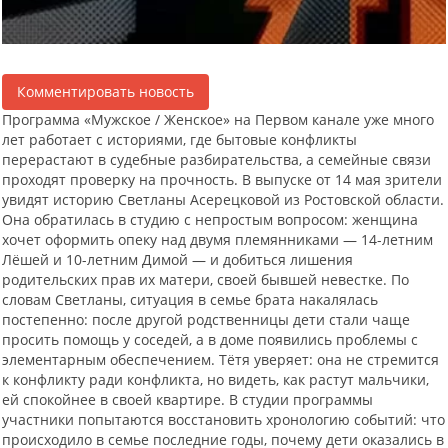
Комментировать новость
Программа «Мужское / Женское» на Первом канале уже много
лет работает с историями, где бытовые конфликты
перерастают в судебные разбирательства, а семейные связи
проходят проверку на прочность. В выпуске от 14 мая зрители
увидят историю Светланы Асерецковой из Ростовской области.
Она обратилась в студию с непростым вопросом: женщина
хочет оформить опеку над двумя племянниками — 14-летним
Лёшей и 10-летним Димой — и добиться лишения
родительских прав их матери, своей бывшей невестке. По
словам Светланы, ситуация в семье брата накалялась
постепенно: после другой родственницы дети стали чаще
просить помощь у соседей, а в доме появились проблемы с
элементарным обеспечением. Тётя уверяет: она не стремится
к конфликту ради конфликта, но видеть, как растут мальчики,
ей спокойнее в своей квартире. В студии программы
участники попытаются восстановить хронологию событий: что
происходило в семье последние годы, почему дети оказались в