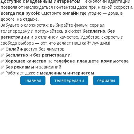
Доступно с медленным интернетом
: Технологии адаптации
позволяют наслаждаться контентом даже при низкой скорости.
Всегда под рукой
: Смотрите
онлайн
где угодно — дома, в
дороге, на отдыхе.
Забудьте о сложностях: выбирайте фильм, сериал,
телепередачу и погружайтесь в сюжет
бесплатно
,
без
регистрации
и в отличном качестве. Удобство, скорость и
свобода выбора — вот что делает наш сайт лучшим!
✅
Онлайн
-доступ без лимитов
✅
Бесплатно
и
без регистрации
✅
Хорошее качество
на
телефоне
,
планшете
,
компьютере
✅
Без рекламы
и зависаний
✅ Работает даже
с медленным интернетом
Главная
телепередачи
сериалы