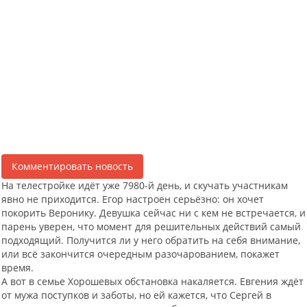
Комментировать новость
На телестройке идёт уже 7980-й день, и скучать участникам
явно не приходится. Егор настроен серьёзно: он хочет
покорить Веронику. Девушка сейчас ни с кем не встречается, и
парень уверен, что момент для решительных действий самый
подходящий. Получится ли у него обратить на себя внимание,
или всё закончится очередным разочарованием, покажет
время.
А вот в семье Хорошевых обстановка накаляется. Евгения ждёт
от мужа поступков и заботы, но ей кажется, что Сергей в